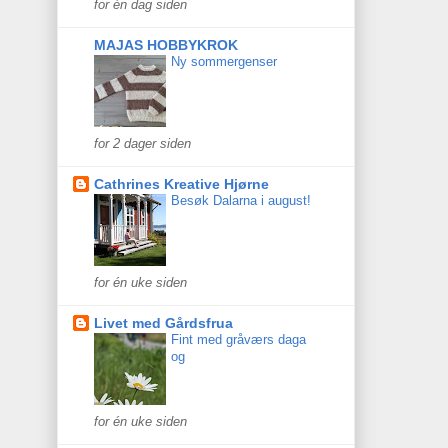
for én dag siden
MAJAS HOBBYKROK
Ny sommergenser
for 2 dager siden
Cathrines Kreative Hjørne
Besøk Dalarna i august!
for én uke siden
Livet med Gårdsfrua
Fint med gråværs daga
og
for én uke siden