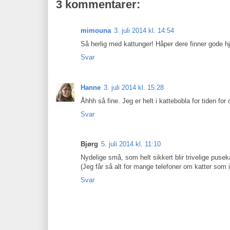
3 kommentarer:
mimouna
3. juli 2014 kl. 14:54
Så herlig med kattunger! Håper dere finner gode h
Svar
Hanne
3. juli 2014 kl. 15:28
Åhhh så fine. Jeg er helt i kattebobla for tiden for
Svar
Bjørg
5. juli 2014 kl. 11:10
Nydelige små, som helt sikkert blir trivelige puseka
(Jeg får så alt for mange telefoner om katter som i
Svar