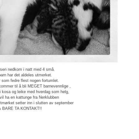
sen nedkom i natt med 4 små.
arn har det aldeles utmerket.
 som fedre flest nogen fortumlet.
kommer til å bli MEGET barnevennlige ,
li kosa og leike med hverdag som helg,
il ha en kattunge fra Nerklubben
mørket setter inn i slutten av september
 BARE TA KONTAKT!!