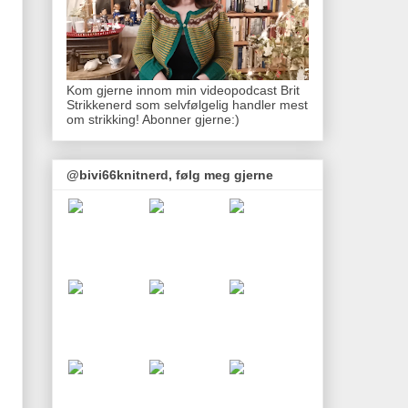
Kom gjerne innom min videopodcast Brit
Strikkenerd som selvfølgelig handler mest
om strikking! Abonner gjerne:)
@bivi66knitnerd, følg meg gjerne