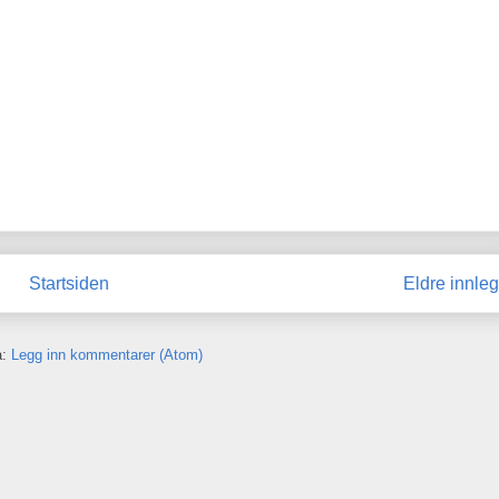
Startsiden
Eldre innle
å:
Legg inn kommentarer (Atom)