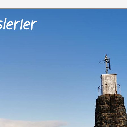
lerier