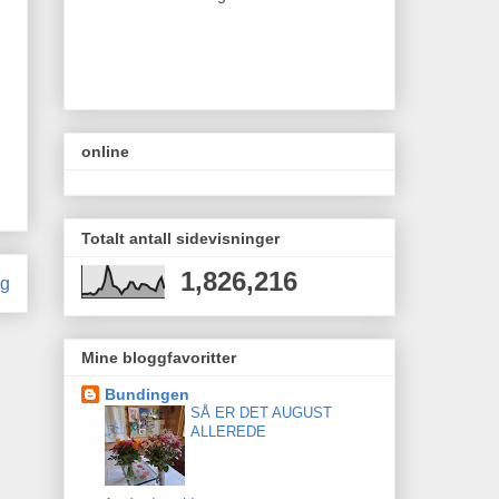
online
Totalt antall sidevisninger
1,826,216
gg
Mine bloggfavoritter
Bundingen
SÅ ER DET AUGUST
ALLEREDE