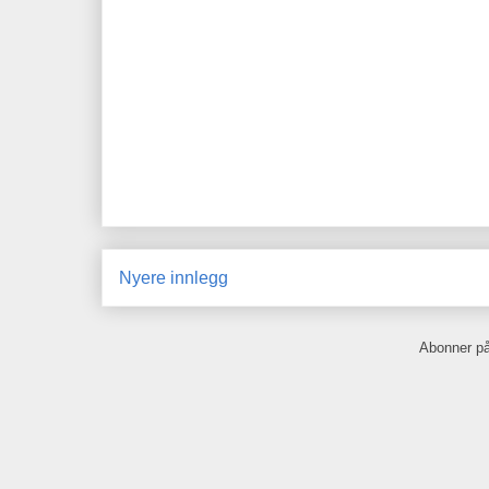
Nyere innlegg
Abonner p