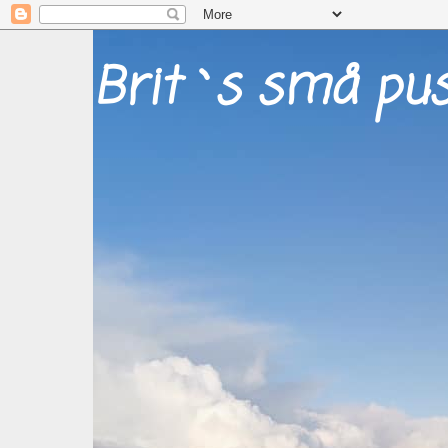
Brit`s små pus